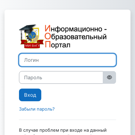
Перейти к основному содержанию
Зайти на Инф
Логин
Пароль
Вход
Забыли пароль?
В случае проблем при входе на данный