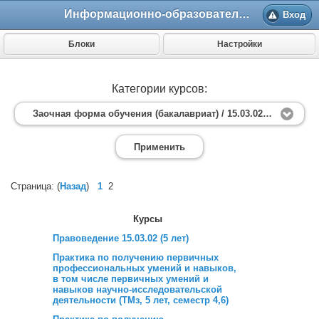
Информационно-образовательный портал МИ ВлГУ
Вход
Блоки
Настройки
Категории курсов:
Заочная форма обучения (бакалавриат) / 15.03.02 Технологические машины и оборудование (5 лет)
Применить
Страница: (
Назад
)
1
2
Курсы
Правоведение 15.03.02 (5 лет)
Практика по получению первичных
профессиональных умений и навыков,
в том числе первичных умений и
навыков научно-исследовательской
деятельности (ТМз, 5 лет, семестр 4,6)