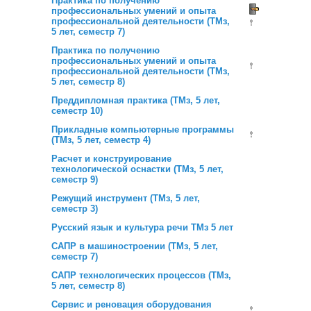
Практика по получению
профессиональных умений и опыта
профессиональной деятельности (ТМз,
5 лет, семестр 7)
Практика по получению
профессиональных умений и опыта
профессиональной деятельности (ТМз,
5 лет, семестр 8)
Преддипломная практика (ТМз, 5 лет,
семестр 10)
Прикладные компьютерные программы
(ТМз, 5 лет, семестр 4)
Расчет и конструирование
технологической оснастки (ТМз, 5 лет,
семестр 9)
Режущий инструмент (ТМз, 5 лет,
семестр 3)
Русский язык и культура речи ТМз 5 лет
САПР в машиностроении (ТМз, 5 лет,
семестр 7)
САПР технологических процессов (ТМз,
5 лет, семестр 8)
Сервис и реновация оборудования