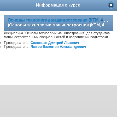
Информация о курсе
Основы технологии машиностроения (КТМ, 4 года, семестр 6, 7)
(Основы технологии машиностроения (КТМ, 4 г., сем.6,7))
Дисциплина "Основы технологии машиностроения" для студентов
машиностроительных специальностей и направлений подготовки
Преподаватель:
Соловьев Дмитрий Львович
Преподаватель:
Яшков Валентин Александрович