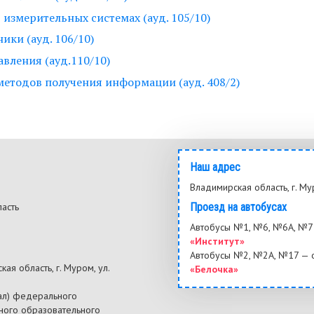
измерительных системах (ауд. 105/10)
ики (ауд. 106/10)
вления (ауд.110/10)
етодов получения информации (ауд. 408/2)
Наш адрес
Владимирская область, г. Му
ласть
Проезд на автобусах
3
Автобусы №1, №6, №6А, №7 
«Институт»
Автобусы №2, №2А, №17 — 
ая область, г. Муром, ул.
«Белочка»
ал) федерального
ного образовательного