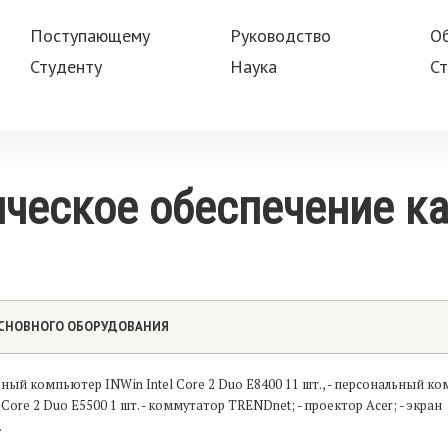
Поступающему
Руководство
О
Студенту
Наука
Ст
ическое обеспечение к
ОСНОВНОГО ОБОРУДОВАНИЯ
ьный компьютер INWin Intel Core 2 Duo E8400 11 шт., - персональный к
 Core 2 Duo E5500 1 шт. - коммутатор TRENDnet; - проектор Acer; - экран
.