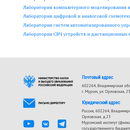
Лаборатория компьютерного моделирования в 
Лаборатория цифровой и аналоговой схемотехн
Лаборатория систем автоматизированного упра
Лаборатория СВЧ устройств и дистанционных м
Почтовый адрес
602264, Владимирская об
г. Муром, ул. Орловская, 2
Юридический адрес
Россия, 602264, Владимирск
Орловская, д.23
Муромский институт (фили
государственного бюджет