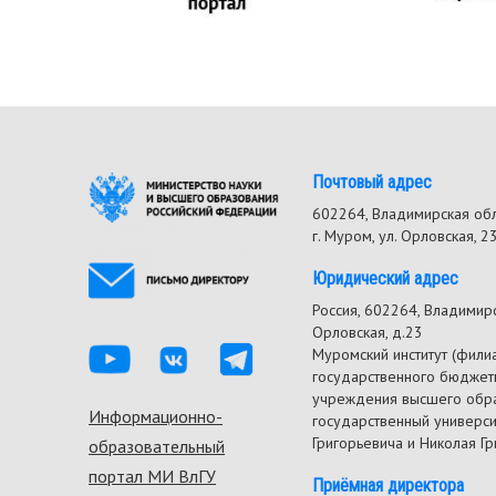
Почтовый адрес
602264, Владимирская об
г. Муром, ул. Орловская, 2
Юридический адрес
Россия, 602264, Владимирск
Орловская, д.23
Муромский институт (фили
государственного бюджет
учреждения высшего обр
Информационно-
Footer
государственный универс
Григорьевича и Николая Г
образовательный
menu
портал МИ ВлГУ
Приёмная директора