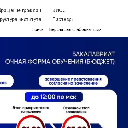
бращение граждан
ЭИОС
руктура института
Партнеры
Поиск