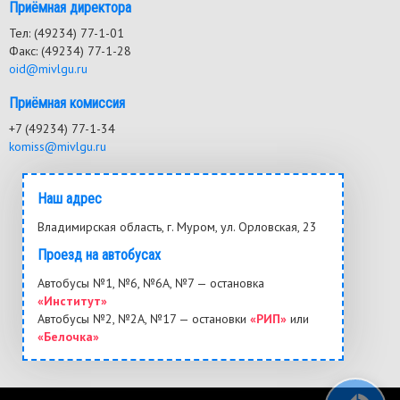
Приёмная директора
Тел: (49234) 77-1-01
Факс: (49234) 77-1-28
oid@mivlgu.ru
Приёмная комиссия
+7 (49234) 77-1-34
komiss@mivlgu.ru
Наш адрес
Владимирская область, г. Муром, ул. Орловская, 23
Проезд на автобусах
Автобусы №1, №6, №6А, №7 — остановка
«Институт»
Автобусы №2, №2А, №17 — остановки
«РИП»
или
«Белочка»