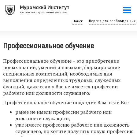
Перейти
Муромский Институт
Togg
к
Владимирский государственный университет
navi
основному
Поиск
содержанию
Профессиональное обучение
Профессиональное обучение – это приобретение
новых знаний, умений и навыков, формирование
специальных компетенций, необходимых для
выполнения определенных трудовых, служебных
функций, даже если у Вас не имеется профессии
рабочего или должности служащего.
Профессиональное обучение подходит Вам, если Вы:
ранее не имели профессии рабочего или
должности служащего;
уже имеете профессию рабочего или должность
служащего, но хотите получить новую профессию