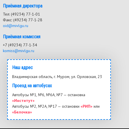
Приёмная директора
Тел: (49234) 77-1-01
Факс: (49234) 77-1-28
oid@mivlgu.ru
Приёмная комиссия
+7 (49234) 77-1-34
komiss@mivlgu.ru
Наш адрес
Владимирская область, г. Муром, ул. Орловская, 23
Проезд на автобусах
Автобусы №1, №6, №6А, №7 — остановка
«Институт»
Автобусы №2, №2А, №17 — остановки
«РИП»
или
«Белочка»