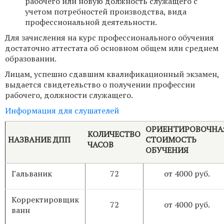
рабочего или новую должность служащего с
учетом потребностей производства, вида
профессиональной деятельности.
Для зачисления на курс профессионального обучения
достаточно аттестата об основном общем или среднем
образовании.
Лицам, успешно сдавшим квалификационный экзамен,
выдается свидетельство о получении профессии
рабочего, должности служащего.
Информация для слушателей
ОРИЕНТИРОВОЧНА
КОЛИЧЕСТВО
НАЗВАНИЕ ДПП
СТОИМОСТЬ
ЧАСОВ
ОБУЧЕНИЯ
Гальваник
72
от 4000 руб.
Корректировщик
72
от 4000 руб.
ванн