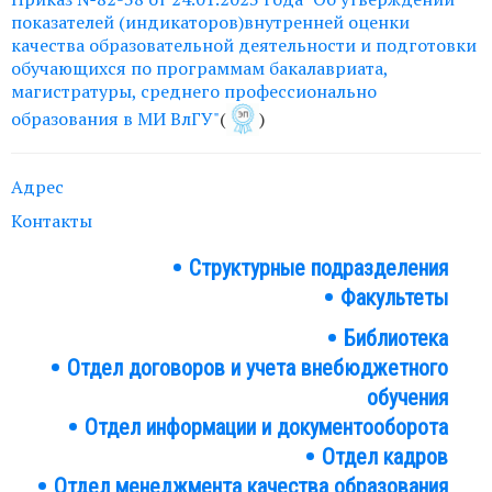
показателей (индикаторов)внутренней оценки
качества образовательной деятельности и подготовки
обучающихся по программам бакалавриата,
магистратуры, среднего профессионально
образования в МИ ВлГУ"
(
)
Адрес
Контакты
Структурные подразделения
Структура
Факультеты
института
Библиотека
Подразделения
Отдел договоров и учета внебюджетного
обучения
Отдел информации и документооборота
Отдел кадров
Отдел менеджмента качества образования