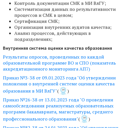
Контроль документации СМК в МИ ВлГУ;
Систематизация данных по результативности
процессов и СМК в целом;
Сертификация СМК;
Организация внутренних аудитов качества;
Анализ процессов, действующих в
подразделениях;
Внутренняя система оценки качества образования
Результаты опросов, проведенных по каждой
образовательной программе ВО и СПО (показатель
аккредитационного мониторинга АП7)
Приказ №3-38 от 09.01.2023 года "Об утверждении
положения о внутренней системе оценки качества
образования в МИ ВлГУ"
(
)
Приказ №26-38 от 13.01.2023 года "О проведении
самообследования реализуемых образовательных
программ бакалавриата, магистратуры, среднего
профессионального образования"
(
)
Приказ №82-38 от 24.01.2023 года "Об утверждении