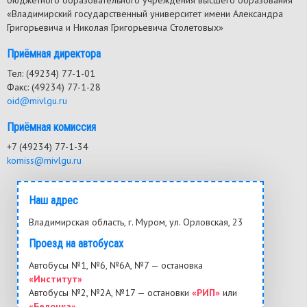
бюджетного образовательного учреждения высшего образования
«Владимирский государственный университет имени Александра
Григорьевича и Николая Григорьевича Столетовых»
Приёмная директора
Тел: (49234) 77-1-01
Факс: (49234) 77-1-28
oid@mivlgu.ru
Приёмная комиссия
+7 (49234) 77-1-34
komiss@mivlgu.ru
Наш адрес
Владимирская область, г. Муром, ул. Орловская, 23
Проезд на автобусах
Автобусы №1, №6, №6А, №7 — остановка
«Институт»
Автобусы №2, №2А, №17 — остановки
«РИП»
или
«Белочка»