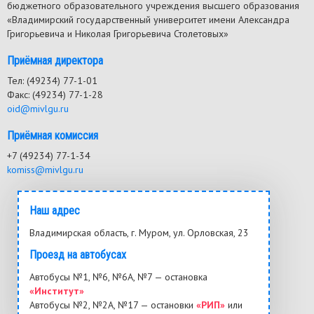
бюджетного образовательного учреждения высшего образования
«Владимирский государственный университет имени Александра
Григорьевича и Николая Григорьевича Столетовых»
Приёмная директора
Тел: (49234) 77-1-01
Факс: (49234) 77-1-28
oid@mivlgu.ru
Приёмная комиссия
+7 (49234) 77-1-34
komiss@mivlgu.ru
Наш адрес
Владимирская область, г. Муром, ул. Орловская, 23
Проезд на автобусах
Автобусы №1, №6, №6А, №7 — остановка
«Институт»
Автобусы №2, №2А, №17 — остановки
«РИП»
или