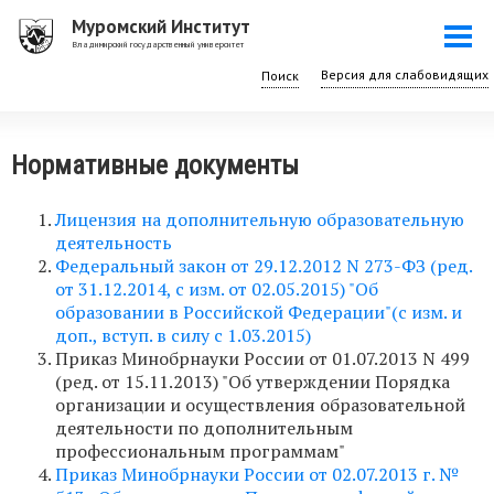
Перейти
Муромский Институт
Togg
к
Владимирский государственный университет
navi
основному
Поиск
содержанию
Нормативные документы
Лицензия на дополнительную образовательную
деятельность
Федеральный закон от 29.12.2012 N 273-ФЗ (ред.
от 31.12.2014, с изм. от 02.05.2015) "Об
образовании в Российской Федерации"(с изм. и
доп., вступ. в силу с 1.03.2015)
Приказ Минобрнауки России от 01.07.2013 N 499
(ред. от 15.11.2013) "Об утверждении Порядка
организации и осуществления образовательной
деятельности по дополнительным
профессиональным программам"
Приказ Минобрнауки России от 02.07.2013 г. №