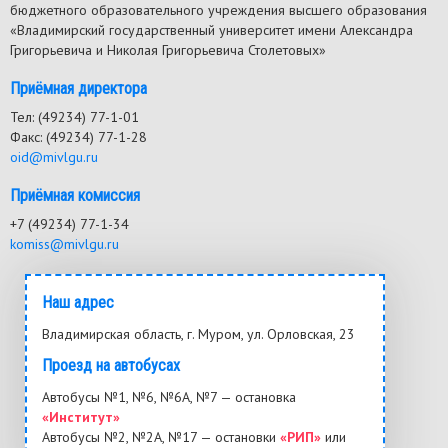
бюджетного образовательного учреждения высшего образования
«Владимирский государственный университет имени Александра
Григорьевича и Николая Григорьевича Столетовых»
Приёмная директора
Тел: (49234) 77-1-01
Факс: (49234) 77-1-28
oid@mivlgu.ru
Приёмная комиссия
+7 (49234) 77-1-34
komiss@mivlgu.ru
Наш адрес
Владимирская область, г. Муром, ул. Орловская, 23
Проезд на автобусах
Автобусы №1, №6, №6А, №7 — остановка
«Институт»
Автобусы №2, №2А, №17 — остановки
«РИП»
или