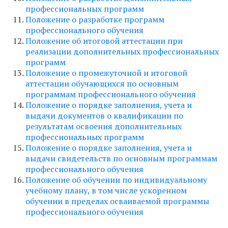
профессиональных программ
Положение о разработке программ
профессионального обучения
Положение об итоговой аттестации при
реализации дополнительных профессиональных
программ
Положение о промежуточной и итоговой
аттестации обучающихся по основным
программам профессионального обучения
Положение о порядке заполнения, учета и
выдачи документов о квалификации по
результатам освоения дополнительных
профессиональных программ
Положение о порядке заполнения, учета и
выдачи свидетельств по основным программам
профессионального обучения
Положение об обучении по индивидуальному
учебному плану, в том числе ускоренном
обучении в пределах осваиваемой программы
профессионального обучения