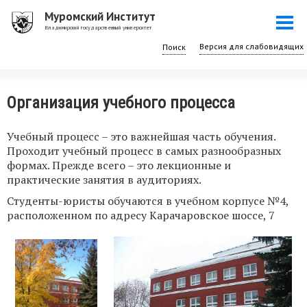
Перейти
Муромский Институт
Togg
к
Владимирский государственный университет
navi
основному
Поиск
содержанию
Организация учебного процесса
Учебный процесс – это важнейшая часть обучения.
Проходит учебный процесс в самых разнообразных
формах. Прежде всего – это лекционные и
практические занятия в аудиториях.
Студенты-юристы обучаются в учебном корпусе №4,
расположенном по адресу Карачаровское шоссе, 7