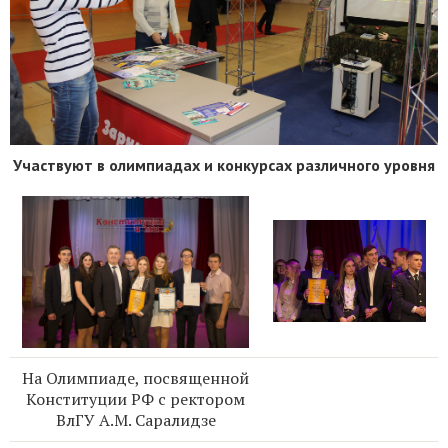
Участвуют в олимпиадах и конкурсах различного уровня
На Олимпиаде, посвященной
Конституции РФ с ректором
ВлГУ А.М. Саралидзе