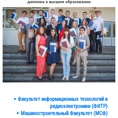
диплома о высшем образовании
Факультет информационных технологий и
Факультеты
радиоэлектроники (ФИТР)
Машиностроительный Факультет (МСФ)