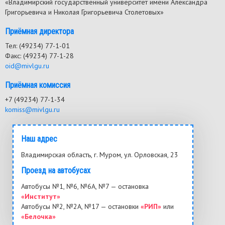
«Владимирский государственный университет имени Александра
Григорьевича и Николая Григорьевича Столетовых»
Приёмная директора
Тел: (49234) 77-1-01
Факс: (49234) 77-1-28
oid@mivlgu.ru
Приёмная комиссия
+7 (49234) 77-1-34
komiss@mivlgu.ru
Наш адрес
Владимирская область, г. Муром, ул. Орловская, 23
Проезд на автобусах
Автобусы №1, №6, №6А, №7 — остановка
«Институт»
Автобусы №2, №2А, №17 — остановки
«РИП»
или
«Белочка»