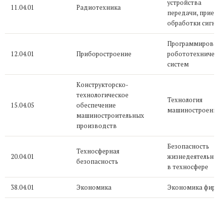
устройства
11.04.01
Радиотехника
передачи, прием
обработки сигн
Программирова
12.04.01
Приборостроение
робототехничес
систем
Конструкторско-
технологическое
Технология
15.04.05
обеспечение
машиностроени
машиностроительных
производств
Безопасность
Техносферная
20.04.01
жизнедеятельно
безопасность
в техносфере
38.04.01
Экономика
Экономика фир