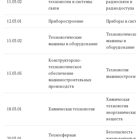
11.03.02
технологии и системы
радиосвязи и
связи
радиодоступа
12.03.01
Приборостроение
Приборы и сист
Технологически
Технологические
15.03.02
машины и
машины и оборудование
оборудование
Конструкторско-
технологическое
Технология
15.03.05
обеспечение
машиностроени
машиностроительных
производств
Химическая
технология
18.03.01
Химическая технология
неорганических
веществ
Безопасность
Техносферная
20.03.01
жизнедеятельно