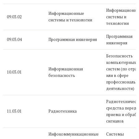
Информационн
Информационные
09.03.02
системы и
системы и технологии
технологии
Программная
09.03.04
Программная инженерия
инженерия
Безопасность
компьютерных
Информационная
систем (по отра
10.03.01
безопасность
или в сфере
профессиональн
деятельности)
Радиотехническ
средства переда
11.03.01
Радиотехника
приема и обраб
сигналов
Инфокоммуникационные
Системы