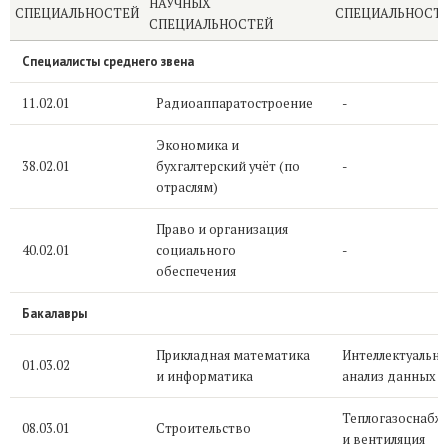
НАУЧНЫХ
СПЕЦИАЛЬНОСТЕЙ
СПЕЦИАЛЬНОСТ
СПЕЦИАЛЬНОСТЕЙ
Специалисты среднего звена
11.02.01
Радиоаппаратостроение
-
Экономика и
38.02.01
бухгалтерский учёт (по
-
отраслям)
Право и организация
40.02.01
социального
-
обеспечения
Бакалавры
Прикладная математика
Интеллектуальн
01.03.02
и информатика
анализ данных
Теплогазоснабж
08.03.01
Строительство
и вентиляция