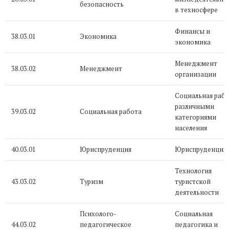
безопасность
в техносфере
Финансы и
38.03.01
Экономика
экономика
Менеджмент
38.03.02
Менеджмент
организации
Социальная рабо
различными
39.03.02
Социальная работа
категориями
населения
40.03.01
Юриспруденция
Юриспруденция
Технология
43.03.02
Туризм
туристской
деятельности
Психолого-
Социальная
44.03.02
педагогическое
педагогика и