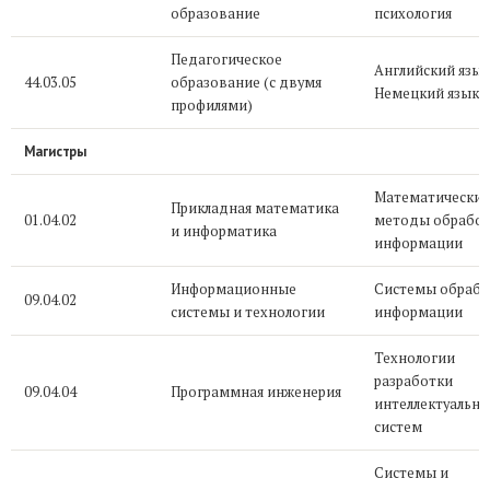
образование
психология
Педагогическое
Английский язык
44.03.05
образование (с двумя
Немецкий язык
профилями)
Магистры
Математические
Прикладная математика
01.04.02
методы обрабо
и информатика
информации
Информационные
Системы обрабо
09.04.02
системы и технологии
информации
Технологии
разработки
09.04.04
Программная инженерия
интеллектуальн
систем
Системы и