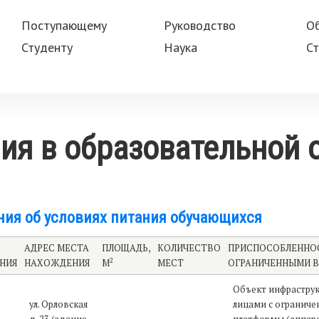
Поступающему
Руководство
О
Студенту
Наука
Ст
ия в образовательной 
ния об условиях питания обучающихся
АДРЕС МЕСТА
ПЛОЩАДЬ,
КОЛИЧЕСТВО
ПРИСПОСОБЛЕННОС
2
НИЯ
НАХОЖДЕНИЯ
М
МЕСТ
ОГРАНИЧЕННЫМИ 
Объект инфраструк
ул. Орловская
лицами с огранич