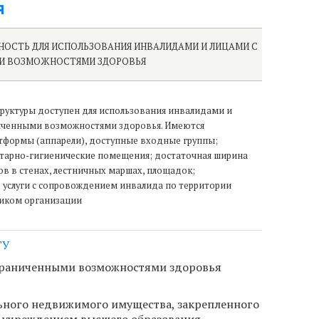
я
ОСТЬ ДЛЯ ИСПОЛЬЗОВАНИЯ ИНВАЛИДАМИ И ЛИЦАМИ С
И ВОЗМОЖНОСТЯМИ ЗДОРОВЬЯ
руктуры доступен для использования инвалидами и
иченными возможностями здоровья. Имеются
формы (аппарели), доступные входные группы;
тарно-гигиенические помещения; достаточная ширина
в в стенах, лестничных маршах, площадок;
 услуги с сопровождением инвалида по территории
иком организации
ГУ
ограниченными возможностями здоровья
льного недвижимого имущества, закрепленного