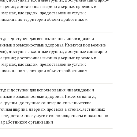
ли), доступные входные группы; доступные санитарно-
мещения; достаточная ширина дверных проемов в
 маршах, площадок; предоставление услуги с
нвалида по территории объекта работником
туры доступен для использования инвалидами и
енными возможностями здоровья. Имеются подъемные
ли), доступные входные группы; доступные санитарно-
мещения; достаточная ширина дверных проемов в
 маршах, площадок; предоставление услуги с
нвалида по территории объекта работником
туры доступен для использования инвалидами и
нными возможностями здоровья. Имеется пандус,
 группы; доступные санитарно-гигиенические
очная ширина дверных проемов в стенах, лестничных
 предоставление услуги с сопровождением инвалида по
та работником организации