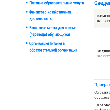
Сведе
Платные образовательные услуги
Финансово-хозяйственная
НАИМЕН
деятельность
ОБЪЕКТ
Вакантные места для приема
(перевода) обучающихся
Организация питания в
образовательной организации
Медици
кабинет
Програм
Охрана 
осущест
- Догов