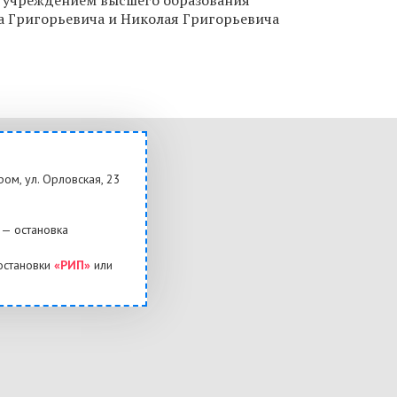
 учреждением высшего образования
 Григорьевича и Николая Григорьевича
ром, ул. Орловская, 23
— остановка
остановки
«РИП»
или