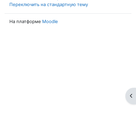
Переключить на стандартную тему
На платформе
Moodle
От