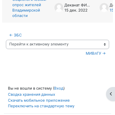
опрос жителей
Деканат ФИТР
Владимирской
15 дек. 2022
15
области
← ЭБС
Перейти к активному элементу
МИВлГУ →
Вы не вошли в систему (
Вход
)
От
Сводка хранения данных
Скачать мобильное приложение
Переключить на стандартную тему