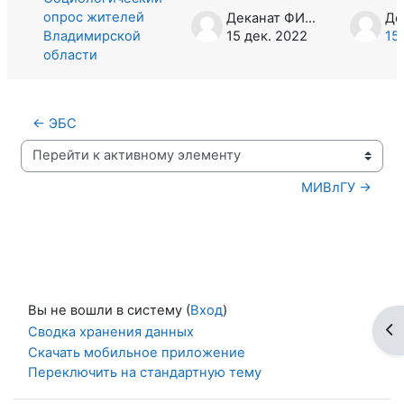
опрос жителей
Деканат ФИТР
Владимирской
15 дек. 2022
15
области
← ЭБС
Перейти к активному элементу
МИВлГУ →
Вы не вошли в систему (
Вход
)
От
Сводка хранения данных
Скачать мобильное приложение
Переключить на стандартную тему