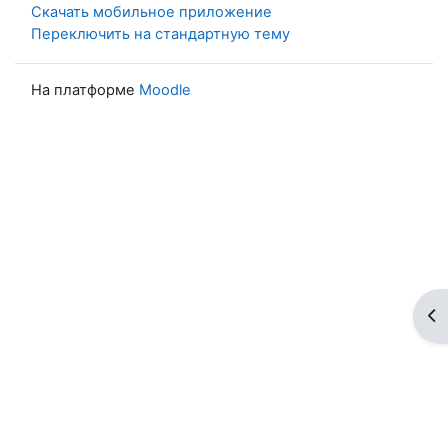
Скачать мобильное приложение
Переключить на стандартную тему
На платформе
Moodle
От