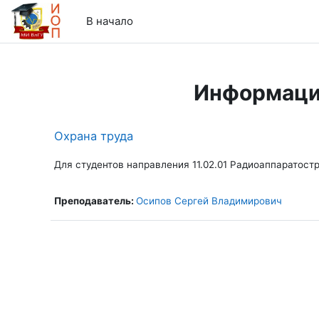
Перейти к основному содержанию
В начало
Информаци
Охрана труда
Для студентов направления 11.02.01 Радиоаппаратост
Преподаватель:
Осипов Сергей Владимирович