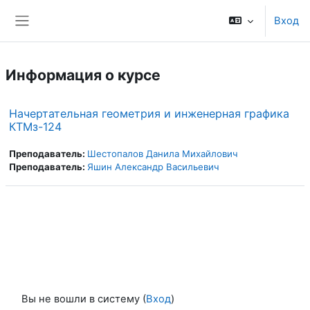
Перейти к основному содержанию
Вход
Боковая панель
Информация о курсе
Начертательная геометрия и инженерная графика
КТМз-124
Преподаватель:
Шестопалов Данила Михайлович
Преподаватель:
Яшин Александр Васильевич
Вы не вошли в систему (
Вход
)