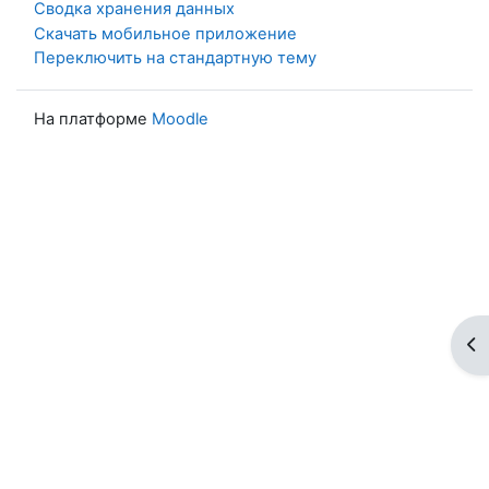
Сводка хранения данных
Скачать мобильное приложение
Переключить на стандартную тему
На платформе
Moodle
От