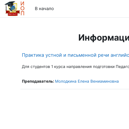
Перейти к основному содержанию
В начало
Информаци
Практика устной и письменной речи английс
Для студентов 1 курса направления подготовки Педаг
Преподаватель:
Молодкина Елена Вениаминовна