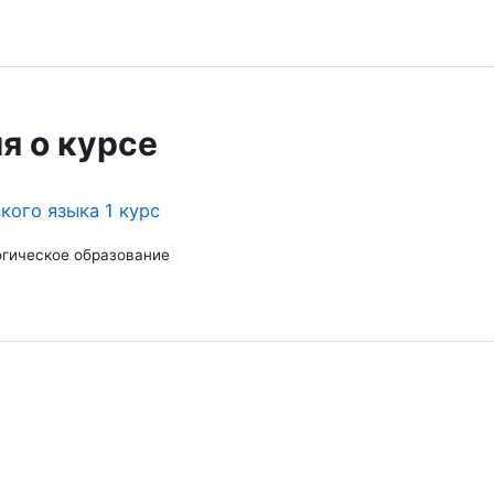
я о курсе
кого языка 1 курс
огическое образование