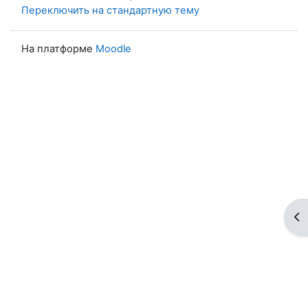
Переключить на стандартную тему
На платформе
Moodle
От