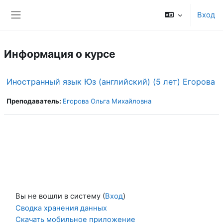
Перейти к основному содержанию
Вход
Боковая панель
Информация о курсе
Иностранный язык Юз (английский) (5 лет) Егорова
Преподаватель:
Егорова Ольга Михайловна
Вы не вошли в систему (
Вход
)
Сводка хранения данных
Скачать мобильное приложение