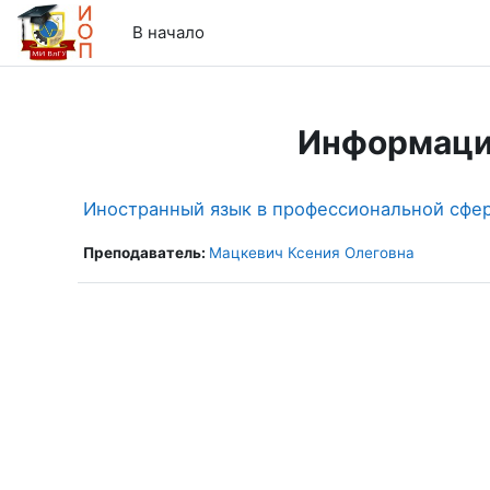
Перейти к основному содержанию
В начало
Информаци
Иностранный язык в профессиональной сфере
Преподаватель:
Мацкевич Ксения Олеговна