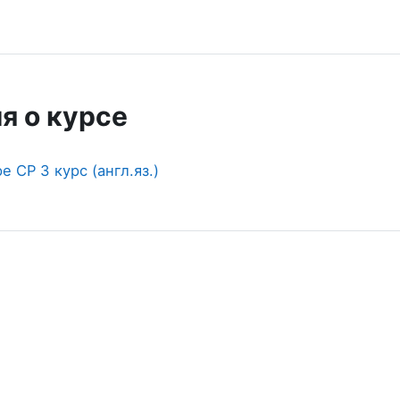
я о курсе
 СР 3 курс (англ.яз.)