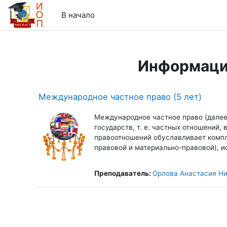
Перейти к основному содержанию
В начало
Информаци
Международное частное право (5 лет)
Международное частное право (далее
государств, т. е. частных отношений
правоотношений обуславливает компл
правовой и материально-правовой), 
Преподаватель:
Орлова Анастасия Н