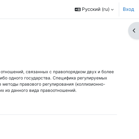
Русский ‎(ru)‎
Вход
От
отношений, связанных с правопорядком двух и более
либо одного государства. Специфика регулируемых
 методы правового регулирования (коллизионно-
х из данного вида правоотношений.