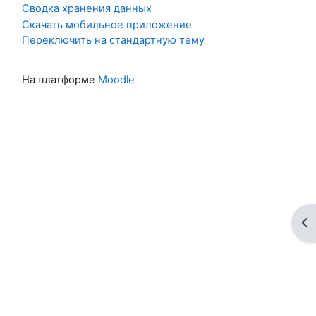
Сводка хранения данных
Скачать мобильное приложение
Переключить на стандартную тему
На платформе
Moodle
От