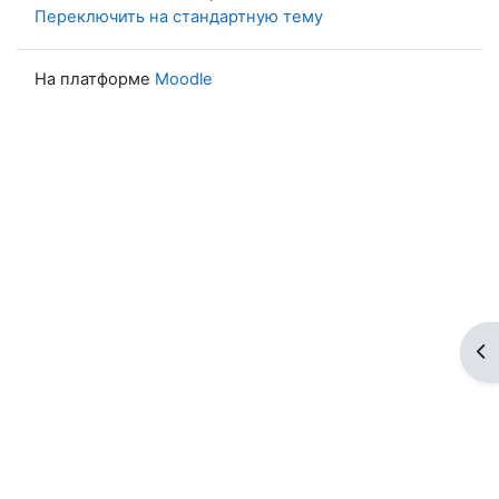
Переключить на стандартную тему
На платформе
Moodle
От