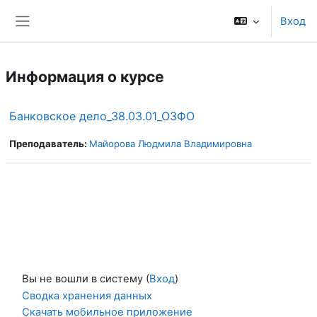
Перейти к основному содержанию
Вход
Боковая панель
Информация о курсе
Банковское дело_38.03.01_ОЗФО
Преподаватель:
Майорова Людмила Владимировна
Вы не вошли в систему (
Вход
)
Сводка хранения данных
Скачать мобильное приложение