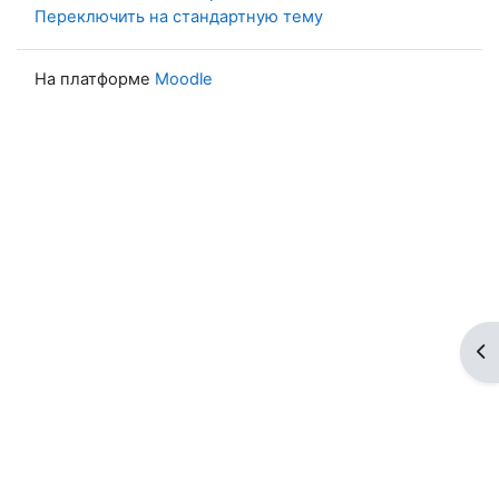
Переключить на стандартную тему
На платформе
Moodle
От