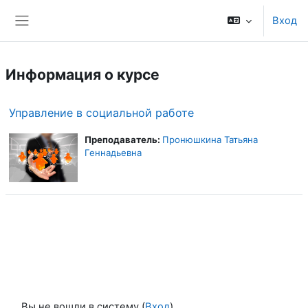
Перейти к основному содержанию
Вход
Боковая панель
Информация о курсе
Управление в социальной работе
Преподаватель:
Пронюшкина Татьяна
Геннадьевна
Вы не вошли в систему (
Вход
)