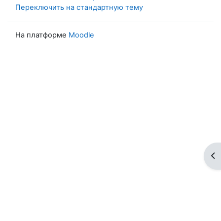
Переключить на стандартную тему
На платформе
Moodle
От