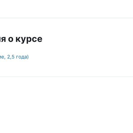
я о курсе
, 2,5 года)