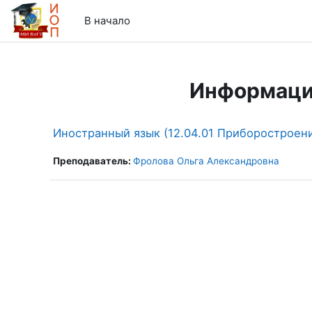
Перейти к основному содержанию
В начало
Информаци
Иностранный язык (12.04.01 Приборостроение
Преподаватель:
Фролова Ольга Александровна