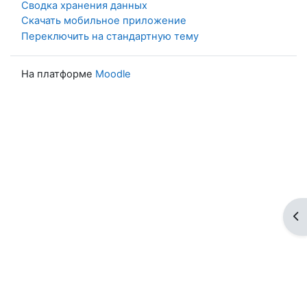
Сводка хранения данных
Скачать мобильное приложение
Переключить на стандартную тему
На платформе
Moodle
От