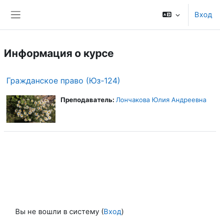
Перейти к основному содержанию
Вход
Боковая панель
Информация о курсе
Гражданское право (Юз-124)
Преподаватель:
Лончакова Юлия Андреевна
Вы не вошли в систему (
Вход
)