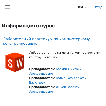
Перейти к основному содержанию
Вход
Боковая панель
Информация о курсе
Лабораторный практикум по компьютерному
конструированию
Лабораторный практикум по компьютерному
конструированию
Преподаватель:
Бабкин Дмитрий
Александрович
Преподаватель:
Волченков Алексей
Васильевич
Преподаватель:
Яшков Валентин
Александрович