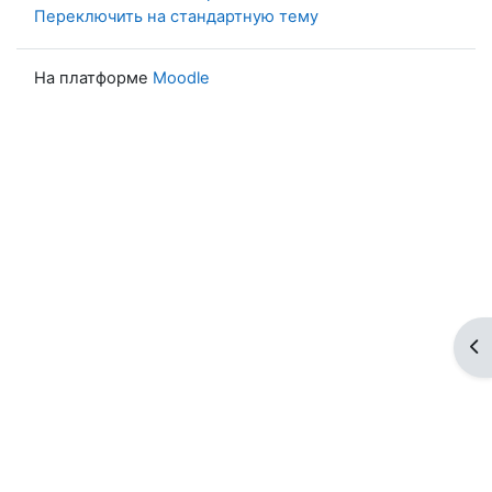
Переключить на стандартную тему
На платформе
Moodle
От