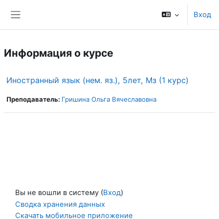
Перейти к основному содержанию
Вход
Боковая панель
Информация о курсе
Иностранный язык (нем. яз.), 5лет, Мз (1 курс)
Преподаватель:
Гришина Ольга Вячеславовна
Вы не вошли в систему (
Вход
)
Сводка хранения данных
Скачать мобильное приложение