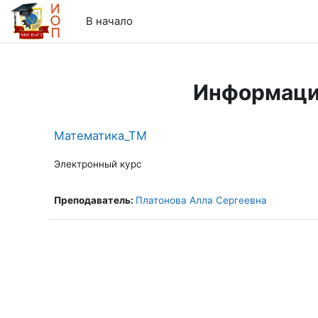
Перейти к основному содержанию
В начало
Информаци
Математика_ТМ
Электронный курс
Преподаватель:
Платонова Алла Сергеевна