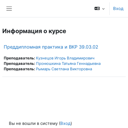
Перейти к основному содержанию
Вход
Боковая панель
Информация о курсе
Преддипломная практика и ВКР 39.03.02
Преподаватель:
Кузнецов Игорь Владимирович
Преподаватель:
Пронюшкина Татьяна Геннадьевна
Преподаватель:
Рымарь Светлана Викторовна
Вы не вошли в систему (
Вход
)