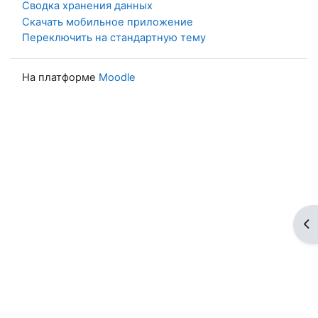
Сводка хранения данных
Скачать мобильное приложение
Переключить на стандартную тему
На платформе
Moodle
От