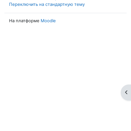
Переключить на стандартную тему
На платформе
Moodle
От