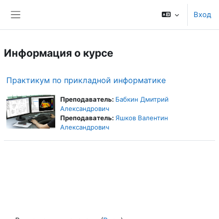
Перейти к основному содержанию
Вход
Боковая панель
Информация о курсе
Практикум по прикладной информатике
Преподаватель:
Бабкин Дмитрий
Александрович
Преподаватель:
Яшков Валентин
Александрович