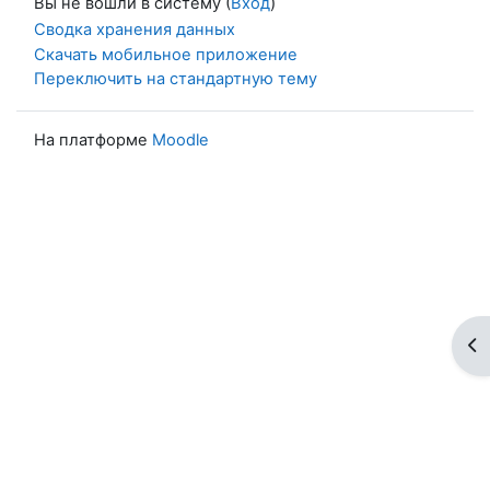
Вы не вошли в систему (
Вход
)
Сводка хранения данных
Скачать мобильное приложение
Переключить на стандартную тему
На платформе
Moodle
От