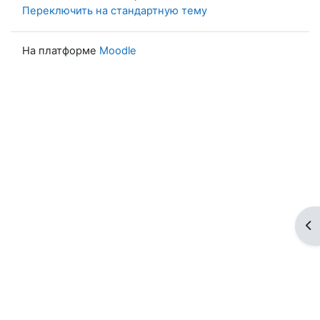
Переключить на стандартную тему
На платформе
Moodle
От