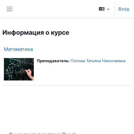
Перейти к основному содержанию
Вход
Боковая панель
Информация о курсе
Математика
Преподаватель:
Попова Татьяна Николаевна