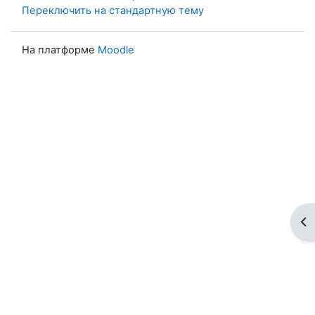
Переключить на стандартную тему
На платформе
Moodle
От