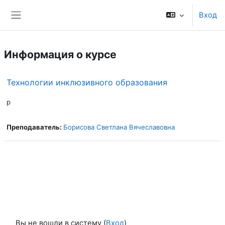
Перейти к основному содержанию
Вход
Боковая панель
Информация о курсе
Технологии инклюзивного образования
р
Преподаватель:
Борисова Светлана Вячеславовна
Вы не вошли в систему (
Вход
)