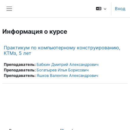
Перейти к основному содержанию
Вход
Боковая панель
Информация о курсе
Практикум по компьютерному конструированию,
КТМз, 5 лет
Преподаватель:
Бабкин Дмитрий Александрович
Преподаватель:
Богатырев Илья Борисович
Преподаватель:
Яшков Валентин Александрович