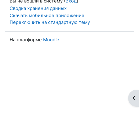
Вы не вошли в систему (
Вход
)
Сводка хранения данных
Скачать мобильное приложение
Переключить на стандартную тему
На платформе
Moodle
От