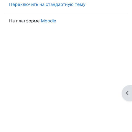
Переключить на стандартную тему
На платформе
Moodle
От