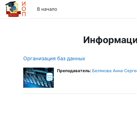
Перейти к основному содержанию
В начало
Информаци
Организация баз данных
Преподаватель:
Белякова Анна Серге