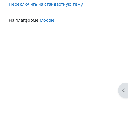
Переключить на стандартную тему
На платформе
Moodle
От