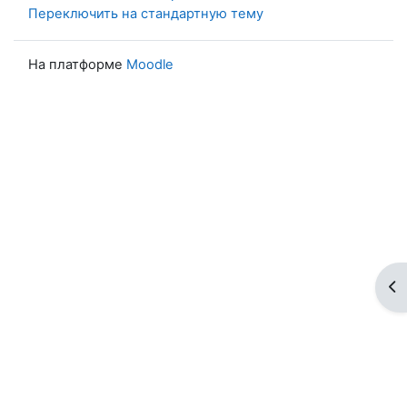
Переключить на стандартную тему
На платформе
Moodle
От