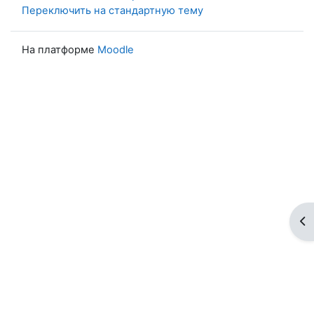
Переключить на стандартную тему
На платформе
Moodle
От