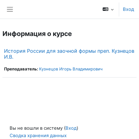
Перейти к основному содержанию
Вход
Боковая панель
Информация о курсе
История России для заочной формы преп. Кузнецов
И.В.
Преподаватель:
Кузнецов Игорь Владимирович
Вы не вошли в систему (
Вход
)
Сводка хранения данных