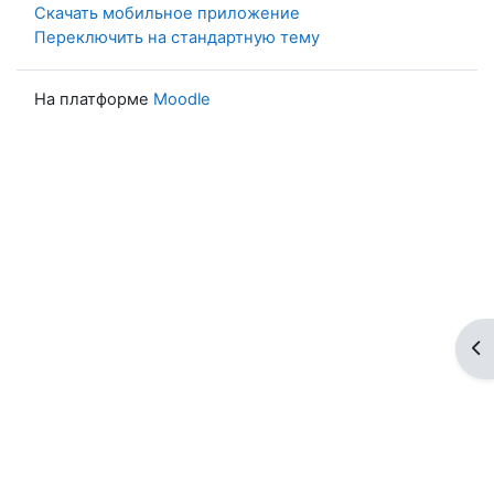
Скачать мобильное приложение
Переключить на стандартную тему
На платформе
Moodle
От