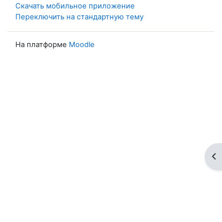
Скачать мобильное приложение
Переключить на стандартную тему
На платформе
Moodle
От