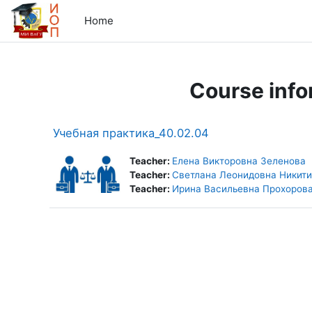
Skip to main content
Home
Course info
Учебная практика_40.02.04
Teacher:
Елена Викторовна Зеленова
Teacher:
Светлана Леонидовна Никит
Teacher:
Ирина Васильевна Прохоров